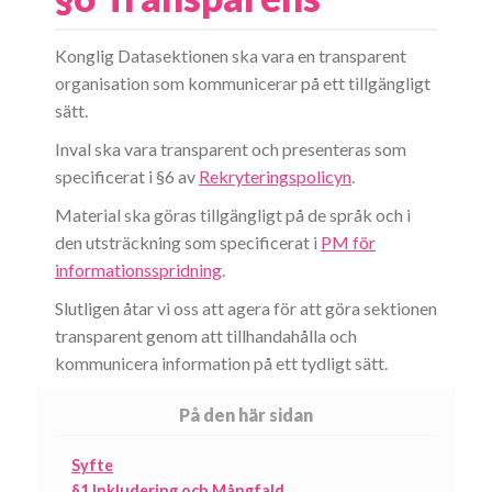
Konglig Datasektionen ska vara en transparent
organisation som kommunicerar på ett tillgängligt
sätt.
Inval ska vara transparent och presenteras som
specificerat i §6 av
Rekryteringspolicyn
.
Material ska göras tillgängligt på de språk och i
den utsträckning som specificerat i
PM för
informationsspridning
.
Slutligen åtar vi oss att agera för att göra sektionen
transparent genom att tillhandahålla och
kommunicera information på ett tydligt sätt.
På den här sidan
Syfte
§1 Inkludering och Mångfald