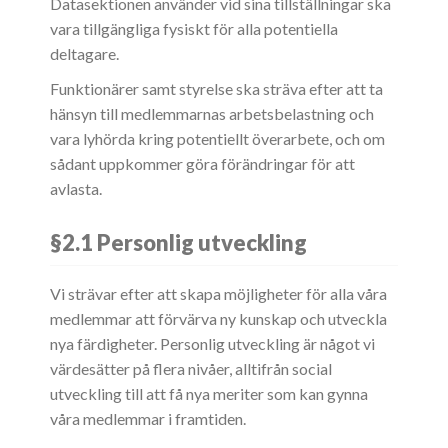
Datasektionen använder vid sina tillställningar ska
vara tillgängliga fysiskt för alla potentiella
deltagare.
Funktionärer samt styrelse ska sträva efter att ta
hänsyn till medlemmarnas arbetsbelastning och
vara lyhörda kring potentiellt överarbete, och om
sådant uppkommer göra förändringar för att
avlasta.
§2.1 Personlig utveckling
Vi strävar efter att skapa möjligheter för alla våra
medlemmar att förvärva ny kunskap och utveckla
nya färdigheter. Personlig utveckling är något vi
värdesätter på flera nivåer, alltifrån social
utveckling till att få nya meriter som kan gynna
våra medlemmar i framtiden.