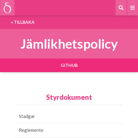
« TILLBAKA
Jämlikhetspolicy
GITHUB
Styrdokument
Stadgar
Reglemente