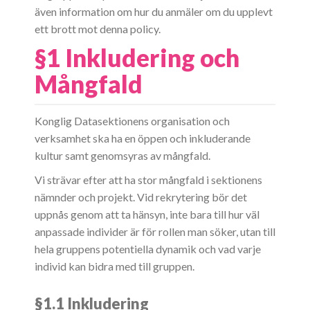
även information om hur du anmäler om du upplevt
ett brott mot denna policy.
§1 Inkludering och
Mångfald
Konglig Datasektionens organisation och
verksamhet ska ha en öppen och inkluderande
kultur samt genomsyras av mångfald.
Vi strävar efter att ha stor mångfald i sektionens
nämnder och projekt. Vid rekrytering bör det
uppnås genom att ta hänsyn, inte bara till hur väl
anpassade individer är för rollen man söker, utan till
hela gruppens potentiella dynamik och vad varje
individ kan bidra med till gruppen.
§1.1 Inkludering