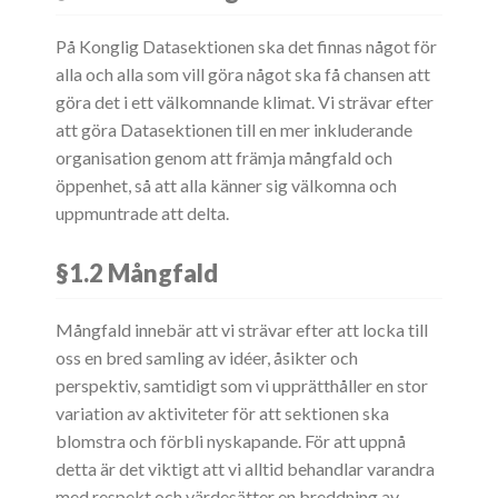
På Konglig Datasektionen ska det finnas något för
alla och alla som vill göra något ska få chansen att
göra det i ett välkomnande klimat. Vi strävar efter
att göra Datasektionen till en mer inkluderande
organisation genom att främja mångfald och
öppenhet, så att alla känner sig välkomna och
uppmuntrade att delta.
§1.2 Mångfald
Mångfald innebär att vi strävar efter att locka till
oss en bred samling av idéer, åsikter och
perspektiv, samtidigt som vi upprätthåller en stor
variation av aktiviteter för att sektionen ska
blomstra och förbli nyskapande. För att uppnå
detta är det viktigt att vi alltid behandlar varandra
med respekt och värdesätter en breddning av