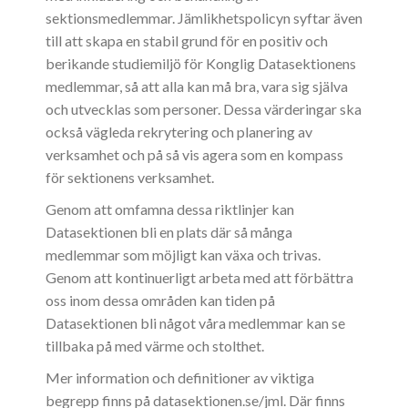
sektionsmedlemmar. Jämlikhetspolicyn syftar även
till att skapa en stabil grund för en positiv och
berikande studiemiljö för Konglig Datasektionens
medlemmar, så att alla kan må bra, vara sig själva
och utvecklas som personer. Dessa värderingar ska
också vägleda rekrytering och planering av
verksamhet och på så vis agera som en kompass
för sektionens verksamhet.
Genom att omfamna dessa riktlinjer kan
Datasektionen bli en plats där så många
medlemmar som möjligt kan växa och trivas.
Genom att kontinuerligt arbeta med att förbättra
oss inom dessa områden kan tiden på
Datasektionen bli något våra medlemmar kan se
tillbaka på med värme och stolthet.
Mer information och definitioner av viktiga
begrepp finns på datasektionen.se/jml. Där finns