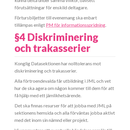
kunna delta under samma villkor, oavsett
förutsättningar för enskild deltagare.
Förtursbiljetter till evenemang ska enbart
tillämpas enligt
PM för informationsspridning
.
§4 Diskriminering
och trakasserier
Konglig Datasektionen har nolltolerans mot
diskriminering och trakasserier.
Alla förtroendevalda får utbildning i JML och vet
hur de ska agera om någon kommer till dem för att
få hjälp med ett jämlikhetsärende.
Det ska finnas resurser för att jobba med JML på
sektionens hemsida och alla förväntas jobba aktivt
med det inom sin nämnd eller projekt.