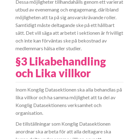
Dessa möjligheter tillhandahålls genom ett varierat
utbud av evenemang och engagemang, däribland
möjligheten att ta på sig ansvarskrävande roller.
Samtidigt måste deltagande ske på ett hållbart
sätt. Det vill säga att arbetet i sektionen är frivilligt
och inte kan förväntas ske på bekostnad av
medlemmars hälsa eller studier.
§3 Likabehandling
och Lika villkor
Inom Konglig Datasektionen ska alla behandlas på
lika villkor och ha samma möjlighet att ta del av
Konglig Datasektionens verksamhet och
organisation.
De tillställningar som Konglig Datasektionen
anordnar ska arbeta för att alla deltagare ska